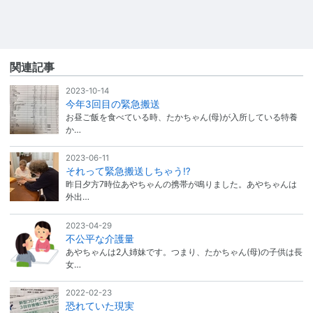
関連記事
2023-10-14
今年3回目の緊急搬送
お昼ご飯を食べている時、たかちゃん(母)が入所している特養
か…
2023-06-11
それって緊急搬送しちゃう⁉︎
昨日夕方7時位あやちゃんの携帯が鳴りました。あやちゃんは
外出…
2023-04-29
不公平な介護量
あやちゃんは2人姉妹です。つまり、たかちゃん(母)の子供は長
女…
2022-02-23
恐れていた現実