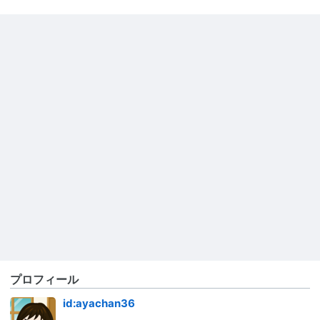
プロフィール
id:ayachan36