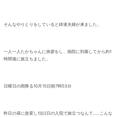
そんなやりとりをしていると姉達夫婦が来ました。
一人一人たかちゃんに挨拶をし、病院に到着してから約1
時間後に旅立ちました。
日曜日の雨降る10月15日朝7時53分
昨日の昼に急変し1泊2日の入院で旅立つなんて､､､こんな