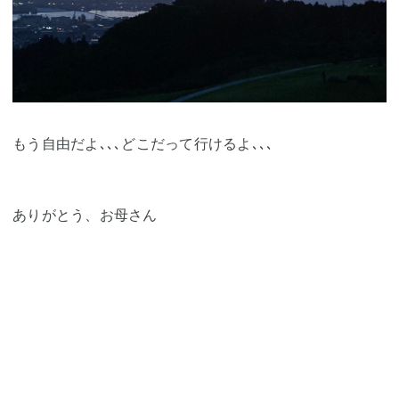
もう自由だよ､､､どこだって行けるよ､､､
ありがとう、お母さん