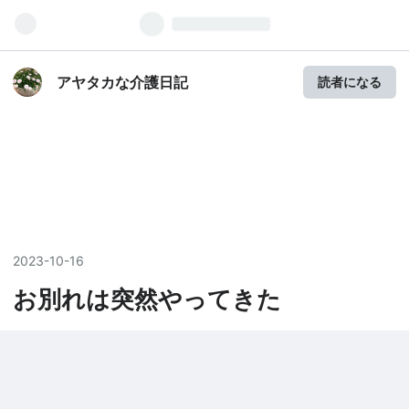
アヤタカな介護日記
読者になる
2023
-
10
-
16
お別れは突然やってきた